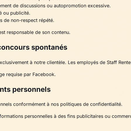
ement de discussions ou autopromotion excessive.
é ou publicité.
as de non-respect répété.
est responsable de son contenu.
 concours spontanés
clusivement à notre clientèle. Les employés de Staff Renter
rge requise par Facebook.
nts personnels
nnels conformément à nos politiques de confidentialité.
rmations personnelles à des fins publicitaires ou commerc