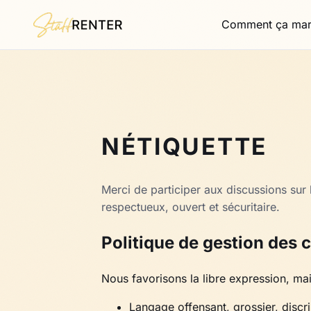
Comment ça ma
NÉTIQUETTE
Merci de participer aux discussions sur
respectueux, ouvert et sécuritaire.
Politique de gestion des
Nous favorisons la libre expression, mai
Langage offensant, grossier, discr