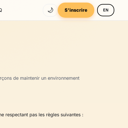
🌙
Q
S'inscrire
EN
orçons de maintenir un environnement
e respectant pas les règles suivantes :