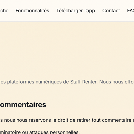
rche
Fonctionnalités
Télécharger l’app
Contact
FA
 les plateformes numériques de Staff Renter. Nous nous eff
 commentaires
s nous nous réservons le droit de retirer tout commentaire n
iminatoire ou attaques personnelles.