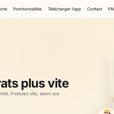
rche
Fonctionnalités
Télécharger l’app
Contact
FA
on, hôtellerie et événementiel à Mont
ats plus vite
tiel. Postulez vite, selon vos