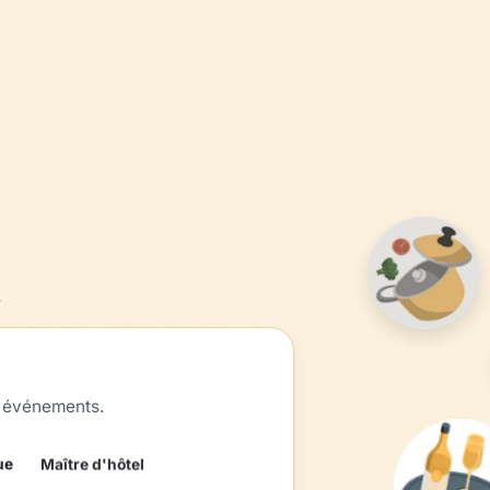
.
et événements.
ue
Maître d'hôtel