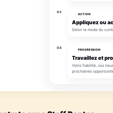
03
ACTION
Appliquez ou a
Selon le mode du cont
04
PROGRESSION
Travaillez et p
Votre fiabilité, vos he
prochaines opportunit