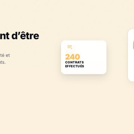
t d’être
té et
240
ts.
CONTRATS
EFFECTUÉS