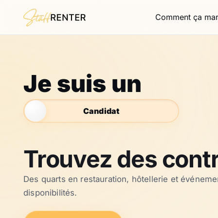
Comment ça ma
Je suis un
Agence de placement en restaurati
Candidat
Trouvez des contr
Des quarts en restauration, hôtellerie et événemen
disponibilités.