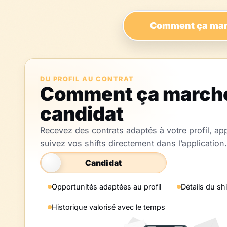
Comment ça ma
DU PROFIL AU CONTRAT
Comment ça marche
candidat
Recevez des contrats adaptés à votre profil, ap
suivez vos shifts directement dans l’application.
Candidat
Opportunités adaptées au profil
Détails du shi
Historique valorisé avec le temps