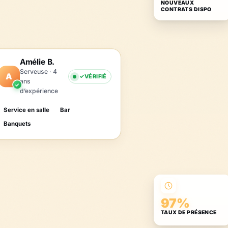
NOUVEAUX
CONTRATS DISPO
Amélie B.
Serveuse · 4
A
VÉRIFIÉ
ans
d’expérience
Service en salle
Bar
Banquets
97%
TAUX DE PRÉSENCE