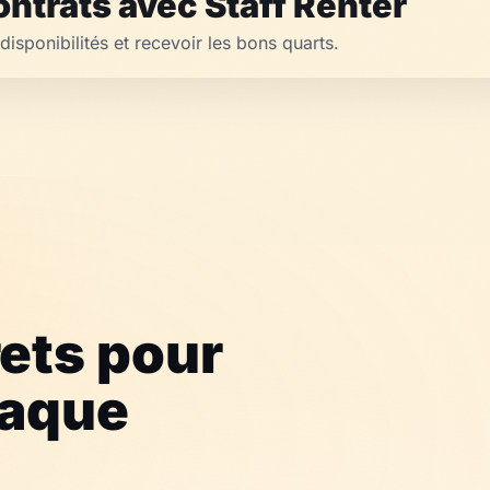
ntrats avec Staff Renter
disponibilités et recevoir les bons quarts.
rets pour
haque