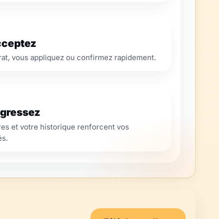
cceptez
rat, vous appliquez ou confirmez rapidement.
rogressez
ures et votre historique renforcent vos
és.