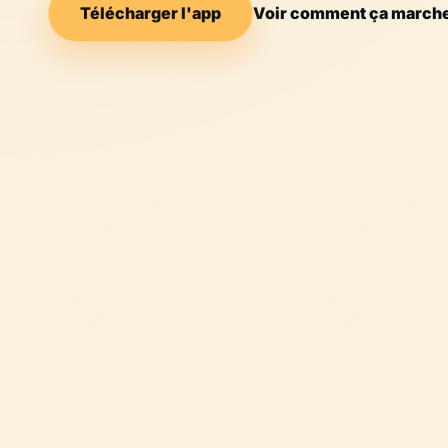
Télécharger l'app
Voir comment ça march